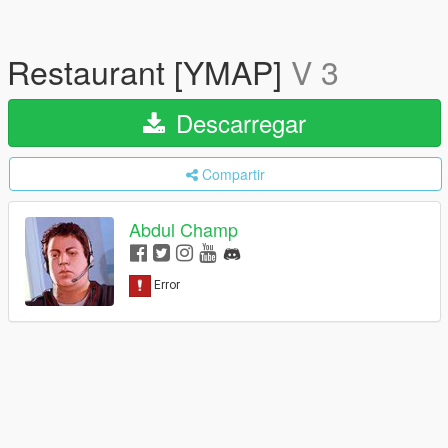
Restaurant [YMAP]
V 3
Descarregar
Compartir
Abdul Champ