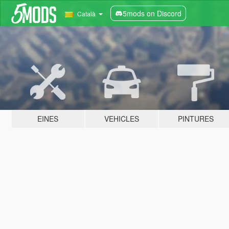
5mods on Discord
Català
EINES
VEHICLES
PINTURES