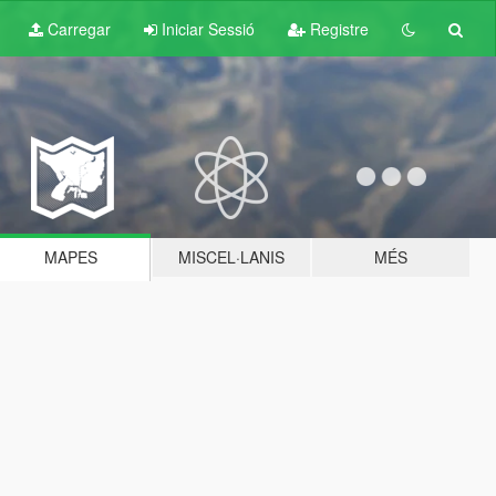
Carregar
Iniciar Sessió
Registre
MAPES
MISCEL·LANIS
MÉS