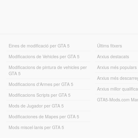
Eines de modificació per GTA 5
Últims fitxers
Modificacions de Vehicles per GTA 5
Arxius destacats
Modificacions de pintura de vehicles per
Arxius més populars
GTA 5
Arxius més descarre
Modificacions d'Armes per GTA 5
Arxius millor qualifica
Modificacions Scripts per GTA 5
GTA5-Mods.com Mar
Mods de Jugador per GTA 5
Modificaciones de Mapes per GTA 5
Mods miscel·lanis per GTA 5