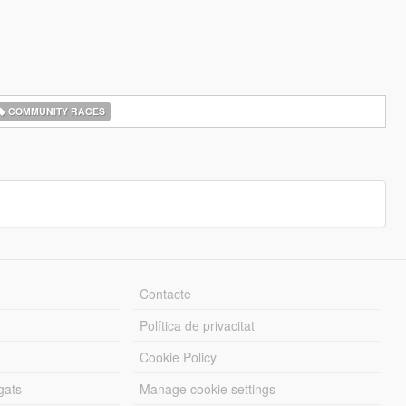
COMMUNITY RACES
Contacte
Política de privacitat
Cookie Policy
gats
Manage cookie settings