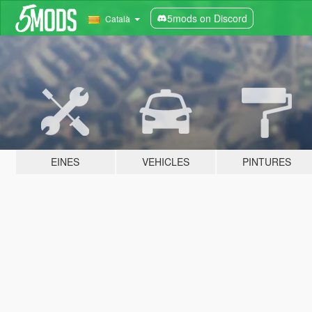
5mods on Discord
Català
EINES
VEHICLES
PINTURES