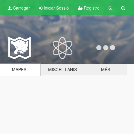
Carregar
Iniciar Sessió
Registre
MAPES
MISCEL·LANIS
MÉS