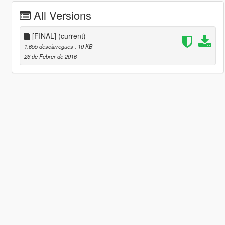
All Versions
[FINAL]
(current)
1.655 descàrregues
, 10 KB
26 de Febrer de 2016