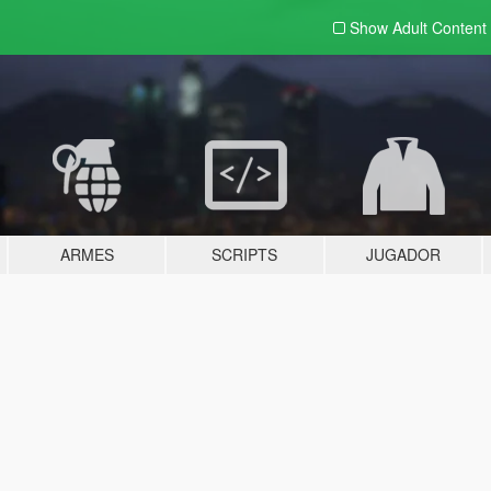
Show Adult
Content
ARMES
SCRIPTS
JUGADOR