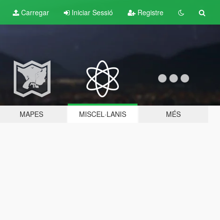
Carregar
Iniciar Sessió
Registre
MAPES
MISCEL·LANIS
MÉS