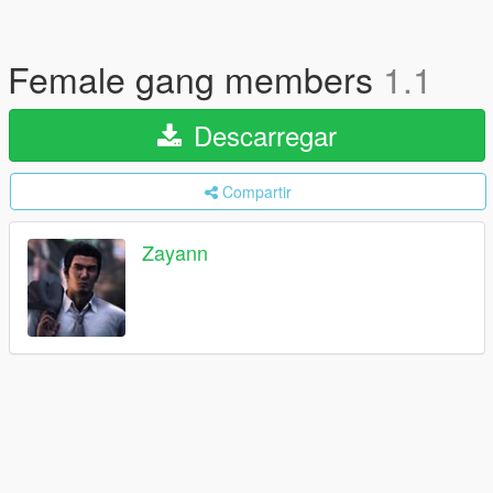
Female gang members
1.1
Descarregar
Compartir
Zayann