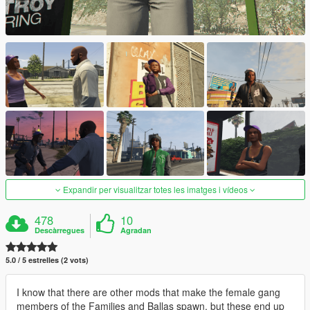
Expandir per visualitzar totes les imatges i vídeos
478
10
Descàrregues
Agradan
5.0 / 5 estrelles (2 vots)
I know that there are other mods that make the female gang
members of the Families and Ballas spawn, but these end up