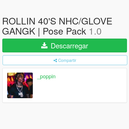
ROLLIN 40'S NHC/GLOVE
GANGK | Pose Pack
1.0
Descarregar
Compartir
_poppin