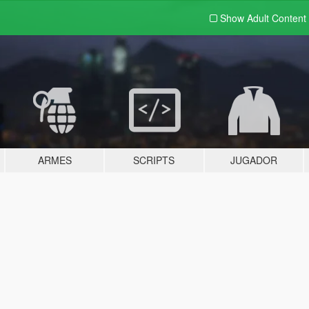
Show Adult
Content
ARMES
SCRIPTS
JUGADOR