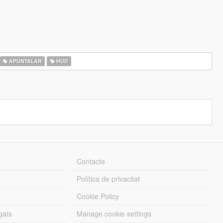
APUNTALAR
HUD
Contacte
Política de privacitat
Cookie Policy
gats
Manage cookie settings