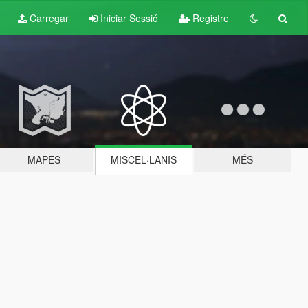
Carregar
Iniciar Sessió
Registre
MAPES
MISCEL·LANIS
MÉS