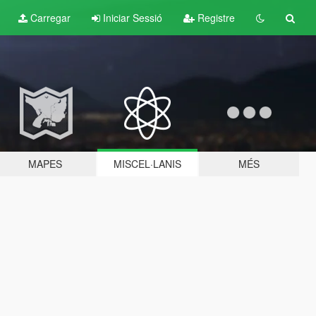
Carregar
Iniciar Sessió
Registre
MAPES
MISCEL·LANIS
MÉS