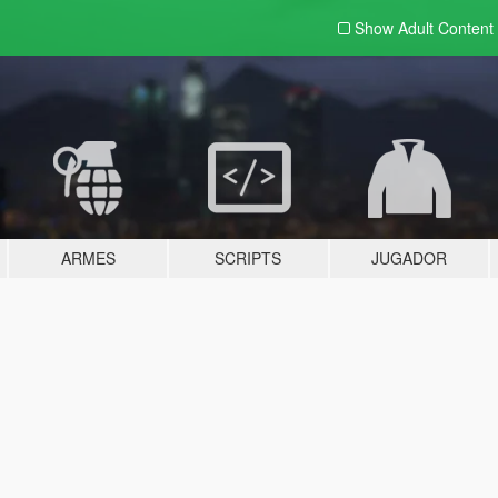
Show Adult
Content
ARMES
SCRIPTS
JUGADOR