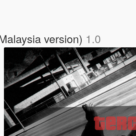
Malaysia version)
1.0