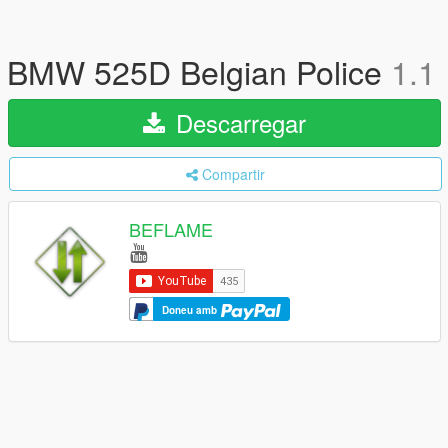
BMW 525D Belgian Police
1.1
Descarregar
Compartir
BEFLAME
Doneu amb