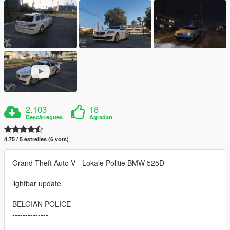
2.103
18
Descàrregues
Agradan
4.75 / 5 estrelles (6 vots)
Grand Theft Auto V - Lokale Politie BMW 525D
lightbar update
BELGIAN POLICE
--------------