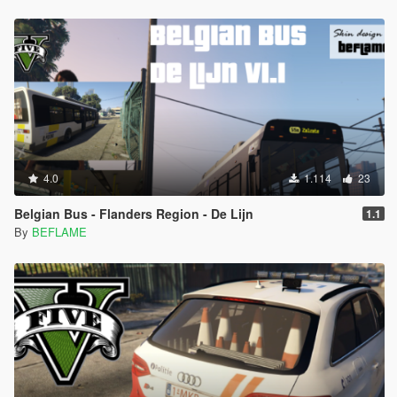
4.0
1.114
23
Belgian Bus - Flanders Region - De Lijn
1.1
By
BEFLAME