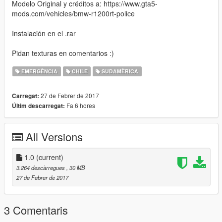
Modelo Original y créditos a: https://www.gta5-
mods.com/vehicles/bmw-r1200rt-police
Instalación en el .rar
Pidan texturas en comentarios :)
EMERGÈNCIA
CHILE
SUDAMÈRICA
27 de Febrer de 2017
Carregat:
Fa 6 hores
Últim descarregat:
All Versions
1.0
(current)
3.264 descàrregues
, 30 MB
27 de Febrer de 2017
3 Comentaris