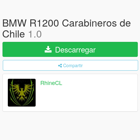
BMW R1200 Carabineros de
Chile
1.0
Descarregar
Compartir
RhineCL