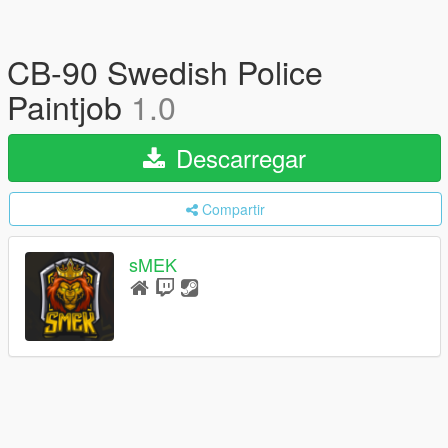
CB-90 Swedish Police
Paintjob
1.0
Descarregar
Compartir
sMEK