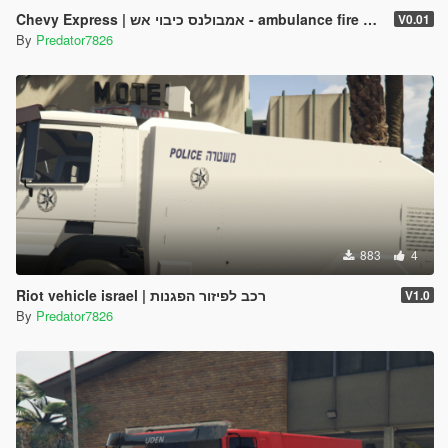
Chevy Express | אמבולנס כיבוי אש - ambulance fire department israel
V0.01
By
Predator7826
883
4
Riot vehicle israel | רכב לפיזור הפגנות
V1.0
By
Predator7826