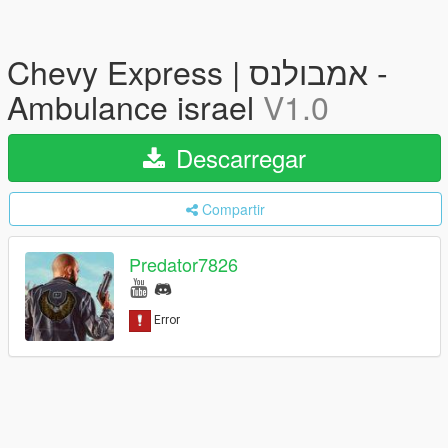
Chevy Express | אמבולנס -
Ambulance israel
V1.0
Descarregar
Compartir
Predator7826