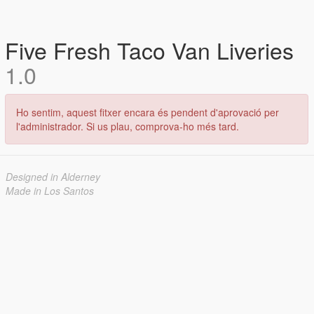
Five Fresh Taco Van Liveries
1.0
Ho sentim, aquest fitxer encara és pendent d'aprovació per
l'administrador. Si us plau, comprova-ho més tard.
Designed in Alderney
Made in Los Santos