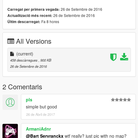
26 de Setembre de 2016
Carregat per primera vegada:
26 de Setembre de 2016
Actualització més recent:
Fa 8 hores
Últim descarregat:
All Versions
(current)
458 descàrregues
, 900 KB
26 de Setembre de 2016
2 Comentaris
pls
simple but good
26 de Abril de 2017
ArmaniAdnr
@Bart Servranckx
wtf really? just pic with no map?