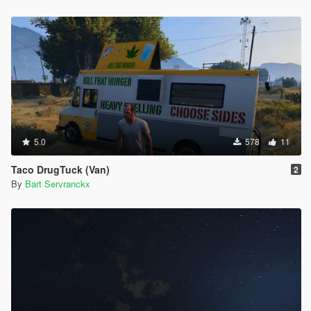
5.0
578
11
Taco DrugTuck (Van)
2
By
Bart Servranckx