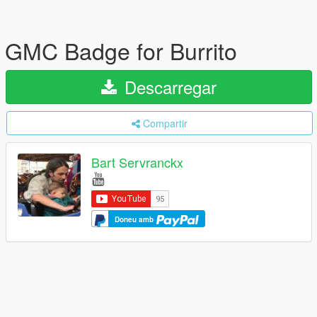
GMC Badge for Burrito
Descarregar
Compartir
Bart Servranckx
Doneu amb