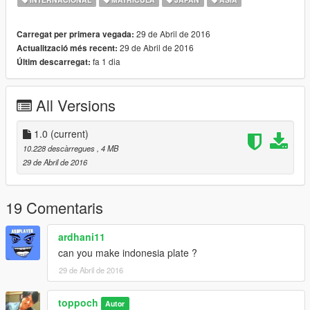
29 de Abril de 2016
Carregat per primera vegada:
29 de Abril de 2016
Actualització més recent:
fa 1 dia
Últim descarregat:
All Versions
1.0
(current)
10.228 descàrregues
, 4 MB
29 de Abril de 2016
19 Comentaris
ardhani11
can you make indonesia plate ?
29 de Abril de 2016
toppoch
Autor