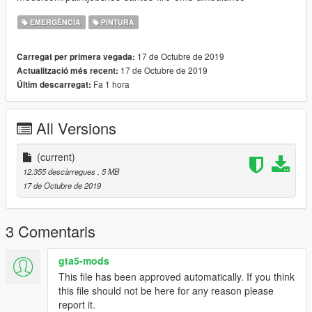
EMERGÈNCIA
PINTURA
17 de Octubre de 2019
Carregat per primera vegada:
17 de Octubre de 2019
Actualització més recent:
Fa 1 hora
Últim descarregat:
All Versions
(current)
12.355 descàrregues
, 5 MB
17 de Octubre de 2019
3 Comentaris
gta5-mods
This file has been approved automatically. If you think
this file should not be here for any reason please
report it.