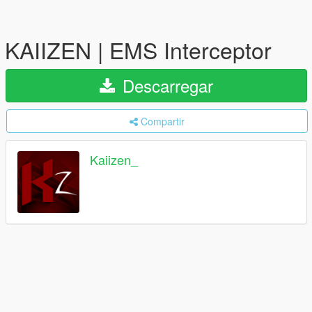
KAIIZEN | EMS Interceptor
Descarregar
Compartir
Kaiizen_