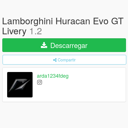
Lamborghini Huracan Evo GT
Livery
1.2
Descarregar
Compartir
arda1234fdeg