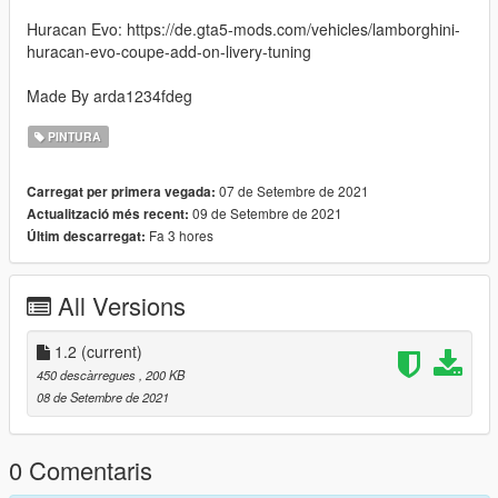
Huracan Evo: https://de.gta5-mods.com/vehicles/lamborghini-
huracan-evo-coupe-add-on-livery-tuning
Made By arda1234fdeg
PINTURA
07 de Setembre de 2021
Carregat per primera vegada:
09 de Setembre de 2021
Actualització més recent:
Fa 3 hores
Últim descarregat:
All Versions
1.2
(current)
450 descàrregues
, 200 KB
08 de Setembre de 2021
0 Comentaris