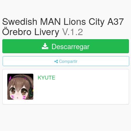
Swedish MAN Lions City A37
Örebro Livery
V.1.2
Descarregar
Compartir
KYUTE