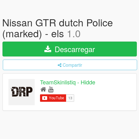
Nissan GTR dutch Police
(marked) - els
1.0
Descarregar
Compartir
TeamSkinlistiq - Hidde