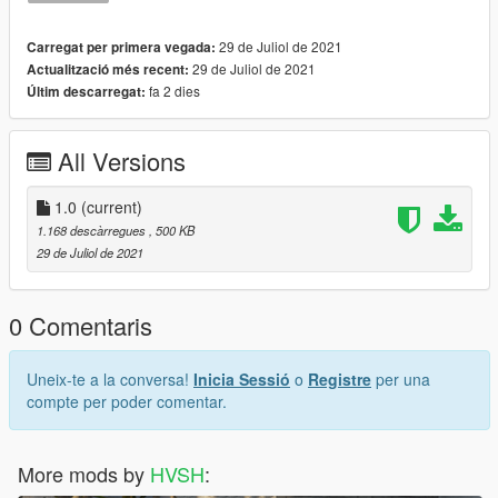
29 de Juliol de 2021
Carregat per primera vegada:
29 de Juliol de 2021
Actualització més recent:
fa 2 dies
Últim descarregat:
All Versions
1.0
(current)
1.168 descàrregues
, 500 KB
29 de Juliol de 2021
0 Comentaris
Uneix-te a la conversa!
Inicia Sessió
o
Registre
per una
compte per poder comentar.
More mods by
HVSH
: