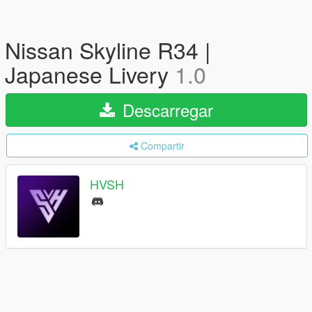
Nissan Skyline R34 |
Japanese Livery
1.0
Descarregar
Compartir
HVSH