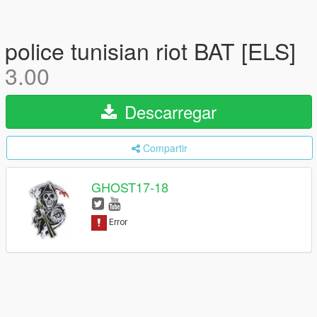
police tunisian riot BAT [ELS]
3.00
Descarregar
Compartir
GHOST17-18