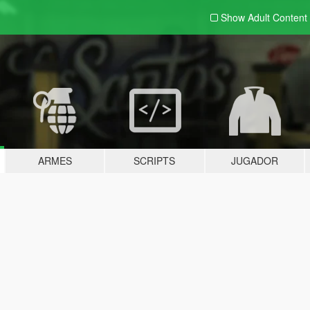
Show Adult
Content
ARMES
SCRIPTS
JUGADOR