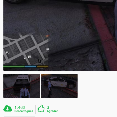
1.462
3
Descàrregues
Agradan