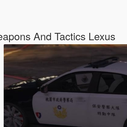
eapons And Tactics Lexus