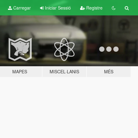
Carregar
Iniciar Sessió
Registre
MAPES
MISCEL·LANIS
MÉS