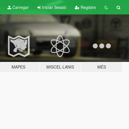
Carregar
Iniciar Sessió
Registre
MAPES
MISCEL·LANIS
MÉS