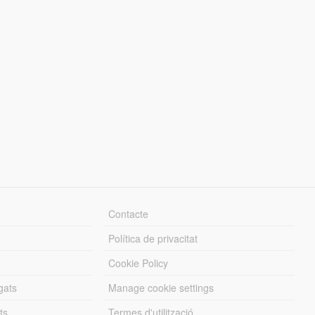
Contacte
Política de privacitat
Cookie Policy
gats
Manage cookie settings
ts
Termes d'utilització