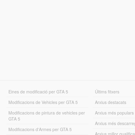
Eines de modificació per GTA 5
Últims fitxers
Modificacions de Vehicles per GTA 5
Arxius destacats
Modificacions de pintura de vehicles per
Arxius més populars
GTA 5
Arxius més descarre
Modificacions d'Armes per GTA 5
Arxius millor qualifica