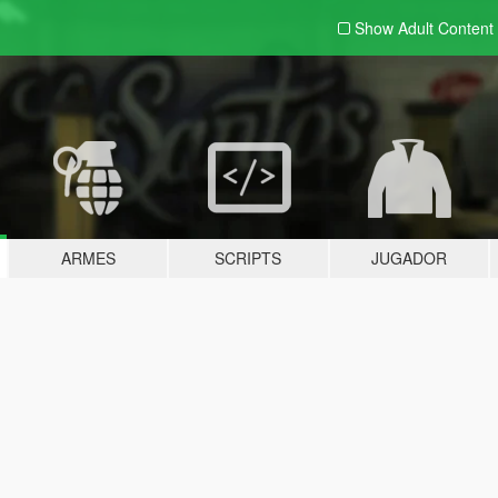
Show Adult
Content
ARMES
SCRIPTS
JUGADOR