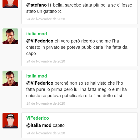
@stefano11
bella, sarebbe stata più bella se ci fosse
stato un gattino :c
24 de Novembre de 2020
italia mod
@VIFederico
eh vero però ricordo che me l'ha
chiesto in privato se poteva pubblicarla l'ha fatta da
capo
24 de Novembre de 2020
italia mod
@VIFederico
perché non so se hai visto che l'ho
fatta pure io prima però lui l'ha fatta meglio e mi ha
chiesto se poteva pubblicarla e io li ho detto di si
24 de Novembre de 2020
VIFederico
@italia mod
capito
24 de Novembre de 2020