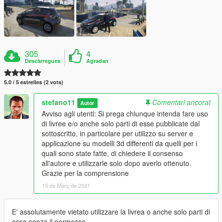
305
4
Descàrregues
Agradan
5.0 / 5 estrelles (2 vots)
stefano11
Comentari ancorat
Autor
Avviso agli utenti: Si prega chiunque intenda fare uso
di livree e/o anche solo parti di esse pubblicate dal
sottoscritto, in particolare per utilizzo su server e
applicazione su modelli 3d differenti da quelli per i
quali sono state fatte, di chiedere il consenso
all'autore e utilizzarle solo dopo averlo ottenuto.
Grazie per la comprensione
15 de Març de 2021
E' assolutamente vietato utilizzare la livrea o anche solo parti di
essa senza il permesso