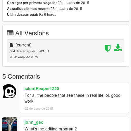
23 de Juny de 2015
Carregat per primera vegada:
23 de Juny de 2015
Actualització més recent:
Fa 6 hores
Últim descarregat:
All Versions
(current)
384 descàrregues
, 200 KB
23 de Juny de 2015
5 Comentaris
silentReaper1220
For all the people that see these in real life lol, good
work
23 de Juny de 2015
john_geo
What's the editing program?