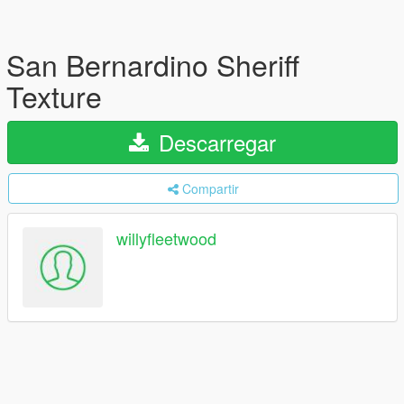
San Bernardino Sheriff
Texture
Descarregar
Compartir
willyfleetwood