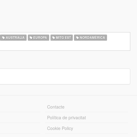
AUSTRÀLIA
EUROPA
MITG EST
NORDAMÈRICA
Contacte
Política de privacitat
Cookie Policy