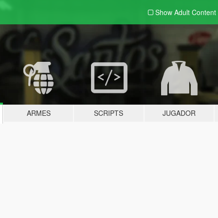
Show Adult
Content
ARMES
SCRIPTS
JUGADOR