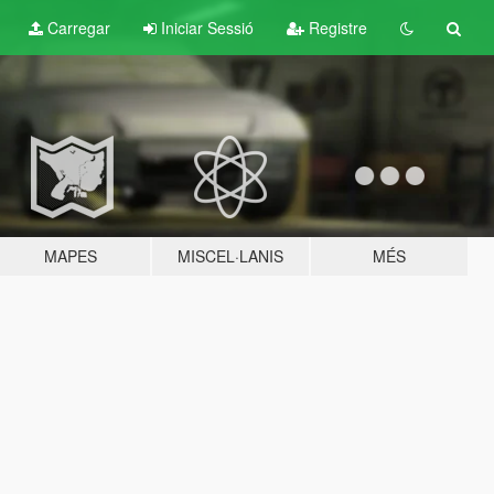
Carregar
Iniciar Sessió
Registre
MAPES
MISCEL·LANIS
MÉS