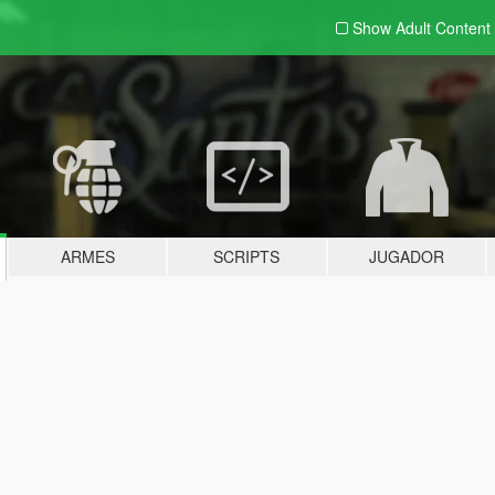
Show Adult
Content
ARMES
SCRIPTS
JUGADOR