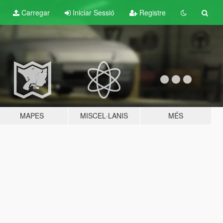
Carregar
Iniciar Sessió
Registre
MAPES
MISCEL·LANIS
MÉS