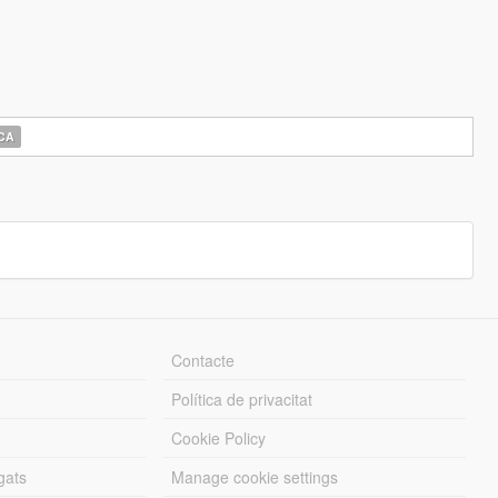
CA
Contacte
Política de privacitat
Cookie Policy
gats
Manage cookie settings