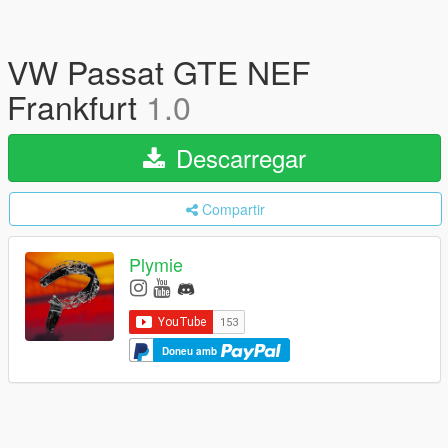
VW Passat GTE NEF
Frankfurt
1.0
Descarregar
Compartir
Plymie
Doneu amb