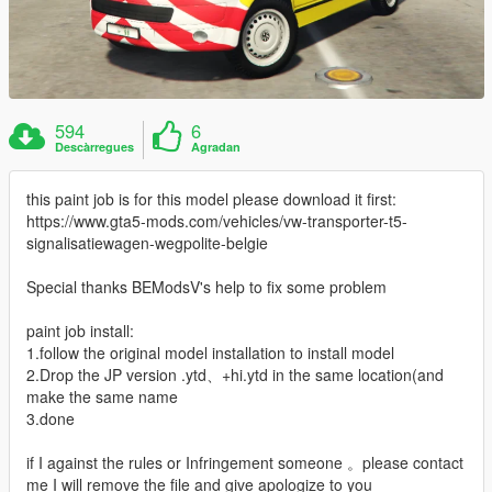
594
6
Descàrregues
Agradan
this paint job is for this model please download it first:
https://www.gta5-mods.com/vehicles/vw-transporter-t5-
signalisatiewagen-wegpolite-belgie
Special thanks BEModsV's help to fix some problem
paint job install:
1.follow the original model installation to install model
2.Drop the JP version .ytd、+hi.ytd in the same location(and
make the same name
3.done
if I against the rules or Infringement someone 。please contact
me I will remove the file and give apologize to you