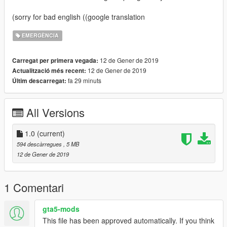
(sorry for bad english ((google translation
EMERGÈNCIA
12 de Gener de 2019
Carregat per primera vegada:
12 de Gener de 2019
Actualització més recent:
fa 29 minuts
Últim descarregat:
All Versions
1.0
(current)
594 descàrregues
, 5 MB
12 de Gener de 2019
1 Comentari
gta5-mods
This file has been approved automatically. If you think