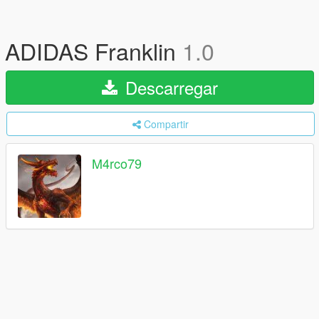
ADIDAS Franklin
1.0
Descarregar
Compartir
M4rco79