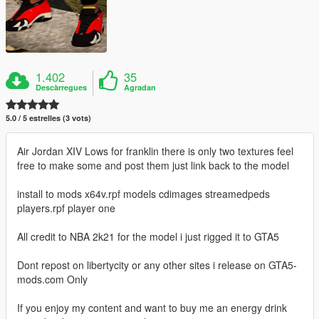
1.402
35
Descàrregues
Agradan
5.0 / 5 estrelles (3 vots)
Air Jordan XIV Lows for franklin there is only two textures feel
free to make some and post them just link back to the model
install to mods x64v.rpf models cdimages streamedpeds
players.rpf player one
All credit to NBA 2k21 for the model i just rigged it to GTA5
Dont repost on libertycity or any other sites i release on GTA5-
mods.com Only
If you enjoy my content and want to buy me an energy drink