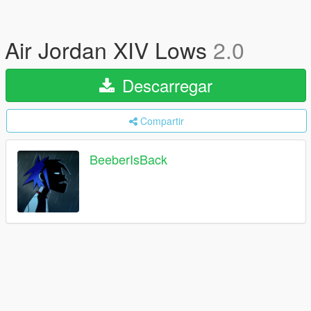
Air Jordan XIV Lows
2.0
Descarregar
Compartir
BeeberIsBack