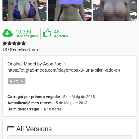
10.390
46
Descàrregues
Agradan
5.0 / 5 estrelles (5 vots)
Original Model by AeonRog ：
https://pt.gta5-mods.com/player/doax3-luna-bikini-add-on
ROBA
15 de Maig de 2018
Carregat per primera vegada:
15 de Maig de 2018
Actualització més recent:
Fa 10 hores
Últim descarregat:
All Versions