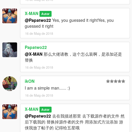
X-MAN
Autor
@Papatwo22
Yes, you guessed it rightYes, you
guessed it right
16 de Maig de 2018
Papatwo22
@X-MAN
那么大佬请教，这个怎么装啊，是添加还是
替换
16 de Maig de 2018
ikON
I am a simple man...... :)
16 de Maig de 2018
X-MAN
Autor
@Papatwo22
去在我描述那里 去下载源作者的文件 然
后下载我的 替换掉源作者的文件 用添加式方法添加 游
侠我放了帖子的 记得给五星哦