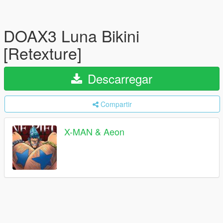
DOAX3 Luna Bikini
[Retexture]
Descarregar
Compartir
X-MAN & Aeon