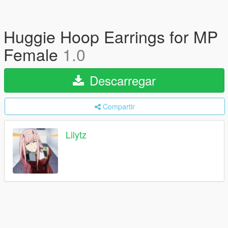
Huggie Hoop Earrings for MP
Female
1.0
Descarregar
Compartir
Lilytz