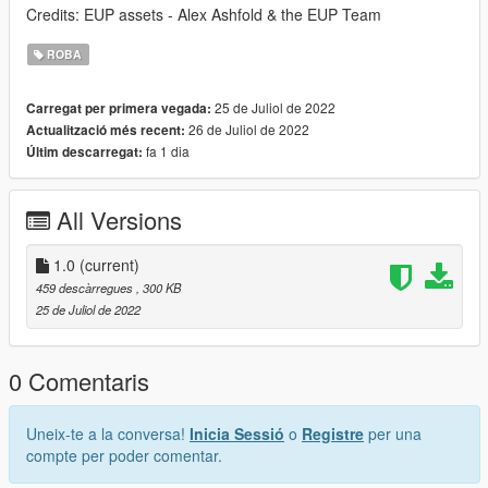
Credits: EUP assets - Alex Ashfold & the EUP Team
ROBA
25 de Juliol de 2022
Carregat per primera vegada:
26 de Juliol de 2022
Actualització més recent:
fa 1 dia
Últim descarregat:
All Versions
1.0
(current)
459 descàrregues
, 300 KB
25 de Juliol de 2022
0 Comentaris
Uneix-te a la conversa!
Inicia Sessió
o
Registre
per una
compte per poder comentar.