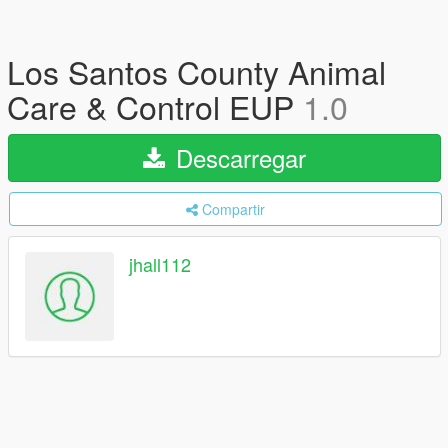
Los Santos County Animal
Care & Control EUP
1.0
Descarregar
Compartir
jhall112