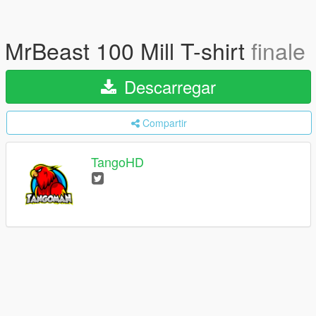
MrBeast 100 Mill T-shirt
finale
Descarregar
Compartir
TangoHD