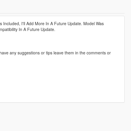
 Included, I'll Add More In A Future Update. Model Was
atibility In A Future Update.
ave any suggestions or tips leave them in the comments or