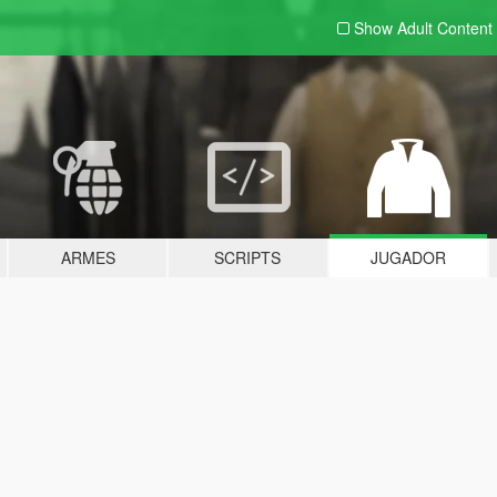
Show Adult
Content
ARMES
SCRIPTS
JUGADOR