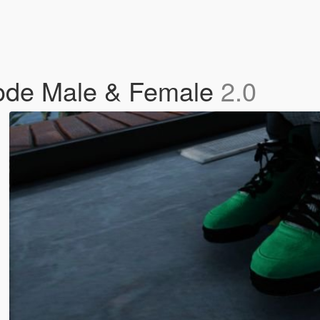
mode Male & Female
2.0