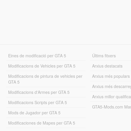
Eines de modificació per GTA 5
Últims fitxers
Modificacions de Vehicles per GTA 5
Arxius destacats
Modificacions de pintura de vehicles per
Arxius més populars
GTA 5
Arxius més descarre
Modificacions d'Armes per GTA 5
Arxius millor qualifica
Modificacions Scripts per GTA 5
GTA5-Mods.com Mar
Mods de Jugador per GTA 5
Modificaciones de Mapes per GTA 5