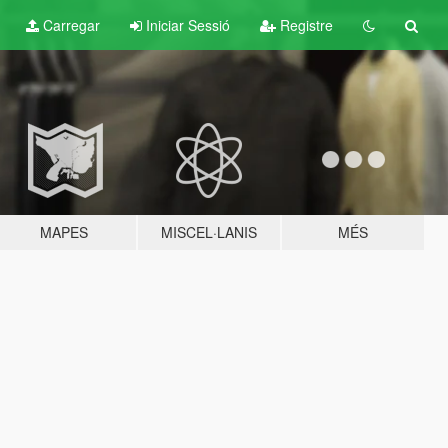
Carregar
Iniciar Sessió
Registre
MAPES
MISCEL·LANIS
MÉS