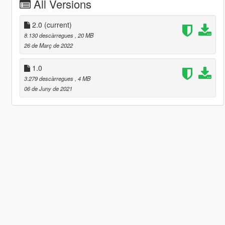
All Versions
2.0
(current)
8.130 descàrregues
, 20 MB
26 de Març de 2022
1.0
3.279 descàrregues
, 4 MB
06 de Juny de 2021