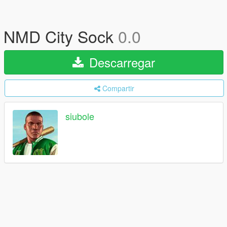
NMD City Sock
0.0
Descarregar
Compartir
siubole