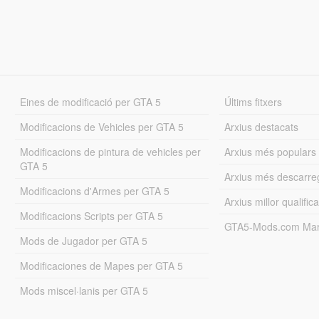
Eines de modificació per GTA 5
Últims fitxers
Modificacions de Vehicles per GTA 5
Arxius destacats
Modificacions de pintura de vehicles per
Arxius més populars
GTA 5
Arxius més descarre
Modificacions d'Armes per GTA 5
Arxius millor qualifica
Modificacions Scripts per GTA 5
GTA5-Mods.com Mar
Mods de Jugador per GTA 5
Modificaciones de Mapes per GTA 5
Mods miscel·lanis per GTA 5