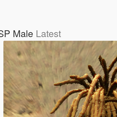
/SP Male
Latest