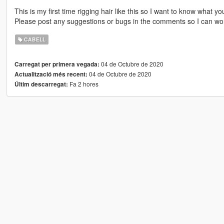
This is my first time rigging hair like this so I want to know what you
Please post any suggestions or bugs in the comments so I can wor
CABELL
04 de Octubre de 2020
Carregat per primera vegada:
04 de Octubre de 2020
Actualització més recent:
Fa 2 hores
Últim descarregat: