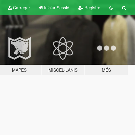
Carregar
Iniciar Sessió
Registre
MAPES
MISCEL·LANIS
MÉS