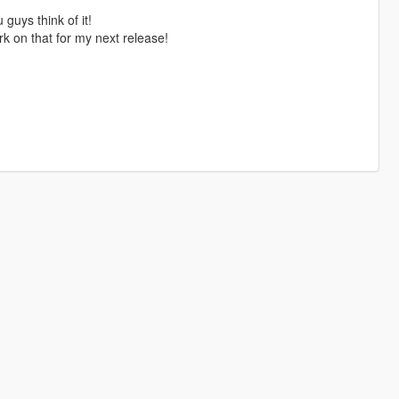
 guys think of it!
k on that for my next release!