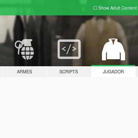
Show Adult
Content
ARMES
SCRIPTS
JUGADOR