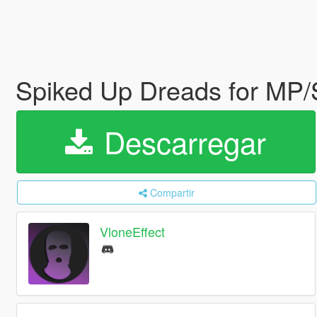
Spiked Up Dreads for MP
Descarregar
Compartir
VloneEffect