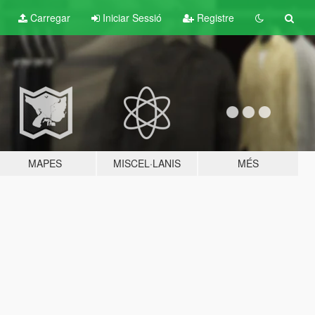
Carregar
Iniciar Sessió
Registre
MAPES
MISCEL·LANIS
MÉS