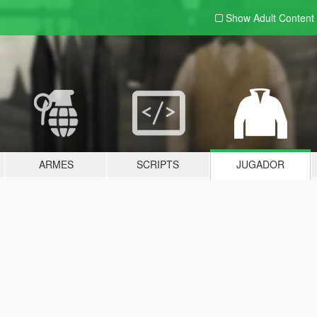
Show Adult
Content
ARMES
SCRIPTS
JUGADOR