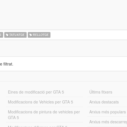
S
TATUATGE
RELLOTGE
 filtrat.
Eines de modificació per GTA 5
Últims fitxers
Modificacions de Vehicles per GTA 5
Arxius destacats
Modificacions de pintura de vehicles per
Arxius més populars
GTA 5
Arxius més descarre