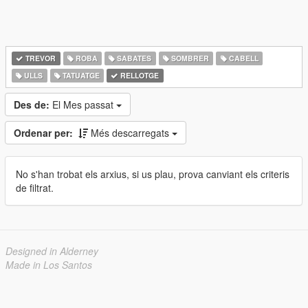
TREVOR
ROBA
SABATES
SOMBRER
CABELL
ULLS
TATUATGE
RELLOTGE
Des de:
El Mes passat
Ordenar per:
Més descarregats
No s'han trobat els arxius, si us plau, prova canviant els criteris
de filtrat.
Designed in Alderney
Made in Los Santos