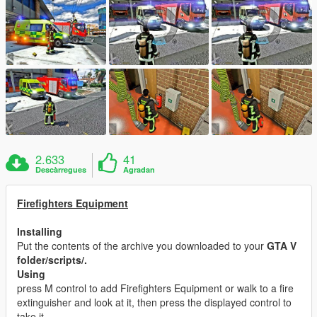
2.633
41
Descàrregues
Agradan
Firefighters Equipment
Installing
Put the contents of the archive you downloaded to your
GTA V
folder/scripts/.
Using
press M control to add Firefighters Equipment or walk to a fire
extinguisher and look at it, then press the displayed control to
take it.