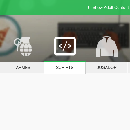
Show Adult
Content
ARMES
SCRIPTS
JUGADOR