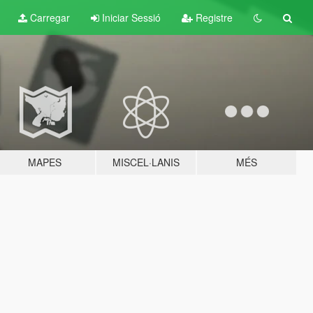
Carregar
Iniciar Sessió
Registre
MAPES
MISCEL·LANIS
MÉS