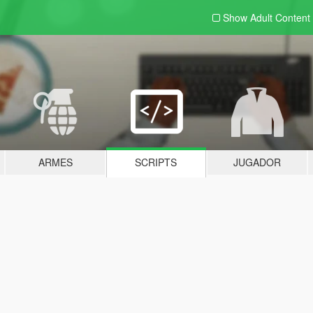
Show Adult
Content
ARMES
SCRIPTS
JUGADOR