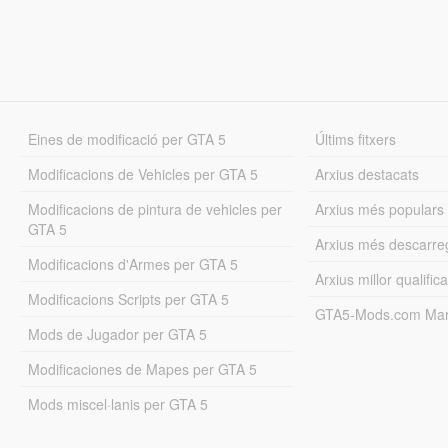
Eines de modificació per GTA 5
Últims fitxers
Modificacions de Vehicles per GTA 5
Arxius destacats
Modificacions de pintura de vehicles per
Arxius més populars
GTA 5
Arxius més descarre
Modificacions d'Armes per GTA 5
Arxius millor qualifica
Modificacions Scripts per GTA 5
GTA5-Mods.com Mar
Mods de Jugador per GTA 5
Modificaciones de Mapes per GTA 5
Mods miscel·lanis per GTA 5