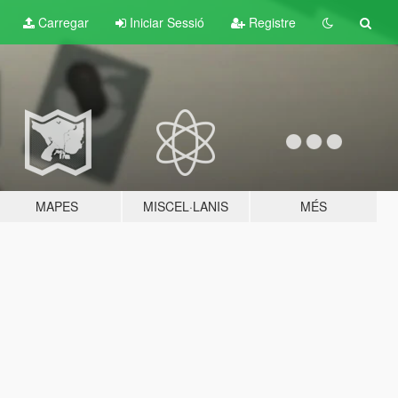
Carregar
Iniciar Sessió
Registre
MAPES
MISCEL·LANIS
MÉS