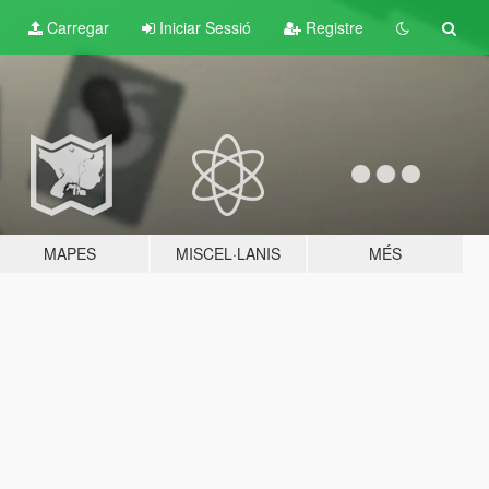
Carregar
Iniciar Sessió
Registre
MAPES
MISCEL·LANIS
MÉS