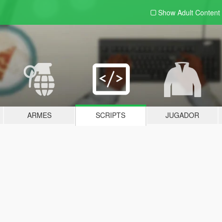
Show Adult
Content
ARMES
SCRIPTS
JUGADOR