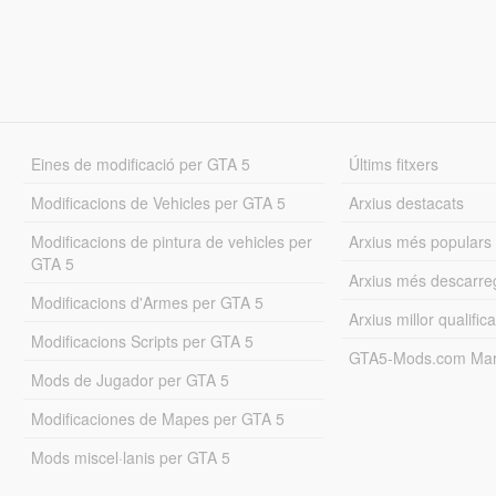
Eines de modificació per GTA 5
Últims fitxers
Modificacions de Vehicles per GTA 5
Arxius destacats
Modificacions de pintura de vehicles per
Arxius més populars
GTA 5
Arxius més descarre
Modificacions d'Armes per GTA 5
Arxius millor qualifica
Modificacions Scripts per GTA 5
GTA5-Mods.com Mar
Mods de Jugador per GTA 5
Modificaciones de Mapes per GTA 5
Mods miscel·lanis per GTA 5