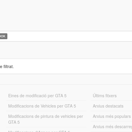
OOK
 filtrat.
Eines de modificació per GTA 5
Últims fitxers
Modificacions de Vehicles per GTA 5
Arxius destacats
Modificacions de pintura de vehicles per
Arxius més populars
GTA 5
Arxius més descarre