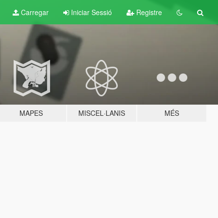
Carregar
Iniciar Sessió
Registre
MAPES
MISCEL·LANIS
MÉS