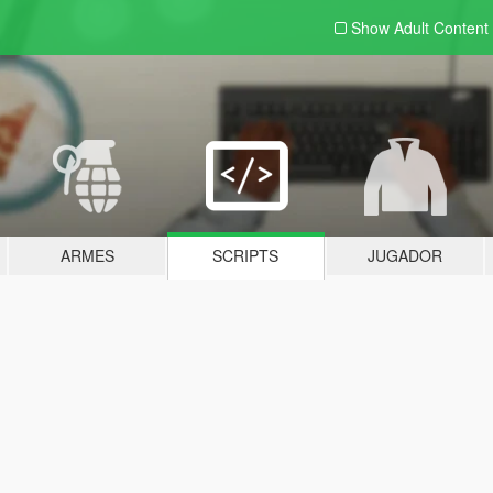
Show Adult
Content
ARMES
SCRIPTS
JUGADOR