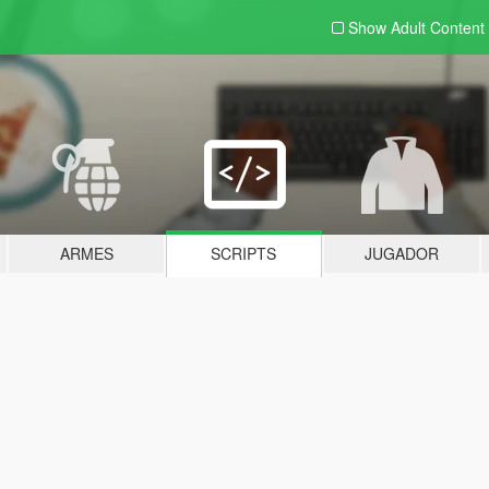
Show Adult
Content
ARMES
SCRIPTS
JUGADOR