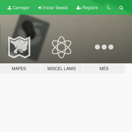
Carregar
Iniciar Sessió
Registre
MAPES
MISCEL·LANIS
MÉS