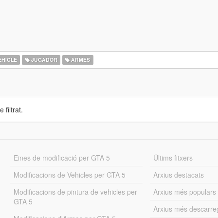
EHICLE
JUGADOR
ARMES
 filtrat.
Eines de modificació per GTA 5
Últims fitxers
Modificacions de Vehicles per GTA 5
Arxius destacats
Modificacions de pintura de vehicles per
Arxius més populars
GTA 5
Arxius més descarre