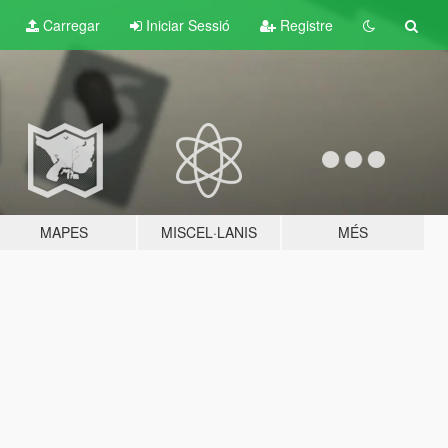
Carregar
Iniciar Sessió
Registre
MAPES
MISCEL·LANIS
MÉS