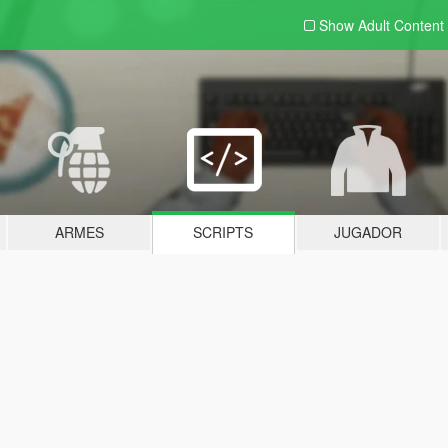
Show Adult
Content
ARMES
SCRIPTS
JUGADOR