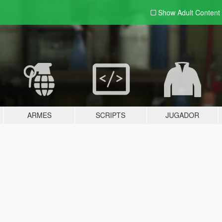
Show Adult
Content
ARMES
SCRIPTS
JUGADOR