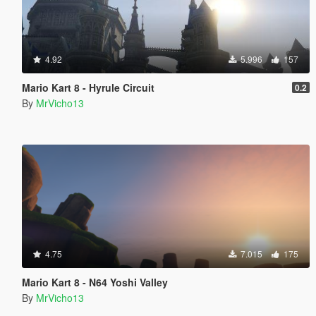
4.92
5.996
157
Mario Kart 8 - Hyrule Circuit
0.2
By
MrVicho13
4.75
7.015
175
Mario Kart 8 - N64 Yoshi Valley
By
MrVicho13