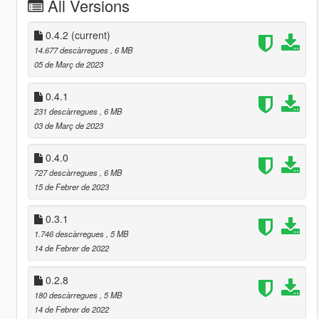
All Versions
0.4.2
(current)
14.677 descàrregues
, 6 MB
05 de Març de 2023
0.4.1
231 descàrregues
, 6 MB
03 de Març de 2023
0.4.0
727 descàrregues
, 6 MB
15 de Febrer de 2023
0.3.1
1.746 descàrregues
, 5 MB
14 de Febrer de 2022
0.2.8
180 descàrregues
, 5 MB
14 de Febrer de 2022