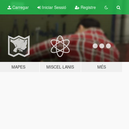
Carregar
Iniciar Sessió
Registre
MAPES
MISCEL·LANIS
MÉS