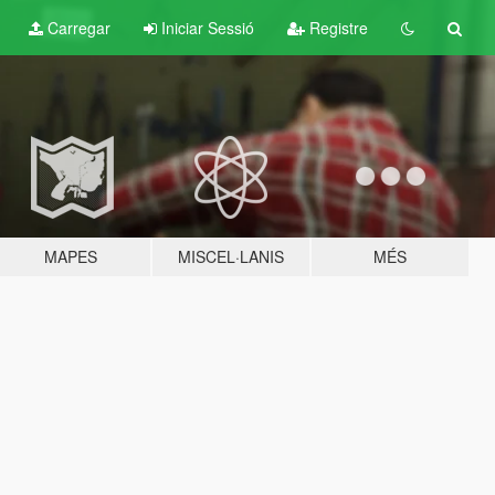
Carregar
Iniciar Sessió
Registre
MAPES
MISCEL·LANIS
MÉS