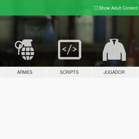
Show Adult
Content
ARMES
SCRIPTS
JUGADOR