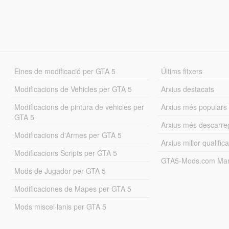
Eines de modificació per GTA 5
Últims fitxers
Modificacions de Vehicles per GTA 5
Arxius destacats
Modificacions de pintura de vehicles per
Arxius més populars
GTA 5
Arxius més descarre
Modificacions d'Armes per GTA 5
Arxius millor qualifica
Modificacions Scripts per GTA 5
GTA5-Mods.com Mar
Mods de Jugador per GTA 5
Modificaciones de Mapes per GTA 5
Mods miscel·lanis per GTA 5