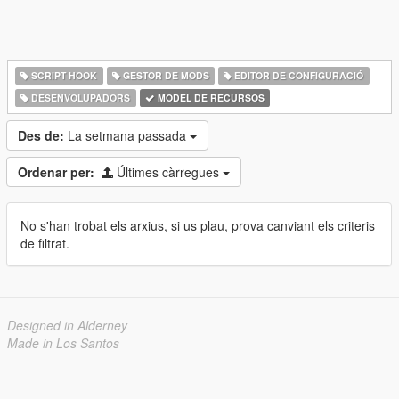
SCRIPT HOOK
GESTOR DE MODS
EDITOR DE CONFIGURACIÓ
DESENVOLUPADORS
MODEL DE RECURSOS
Des de:
La setmana passada
Ordenar per:
Últimes càrregues
No s'han trobat els arxius, si us plau, prova canviant els criteris
de filtrat.
Designed in Alderney
Made in Los Santos